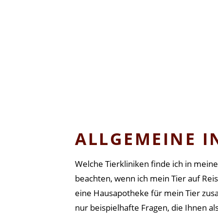
ALLGEMEINE I
Welche Tierkliniken finde ich in me
beachten, wenn ich mein Tier auf Re
eine Hausapotheke für mein Tier zus
nur beispielhafte Fragen, die Ihnen a