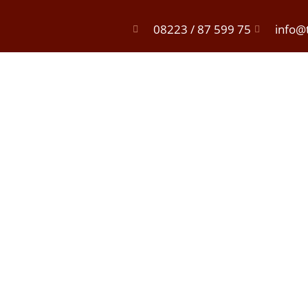
08223 / 87 599 75
info@t