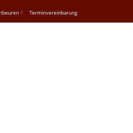
enbeuren
Terminvereinbarung