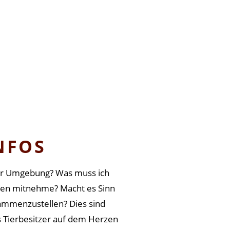
NFOS
iner Umgebung? Was muss ich
isen mitnehme? Macht es Sinn
ammenzustellen? Dies sind
ls Tierbesitzer auf dem Herzen