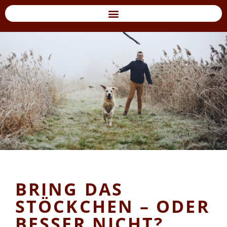
BRING DAS
STÖCKCHEN – ODER
BESSER NICHT?